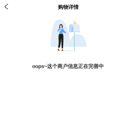

购物详情
oops~这个商户信息正在完善中