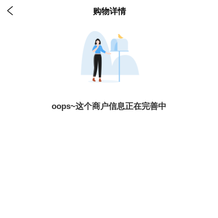

购物详情
oops~这个商户信息正在完善中