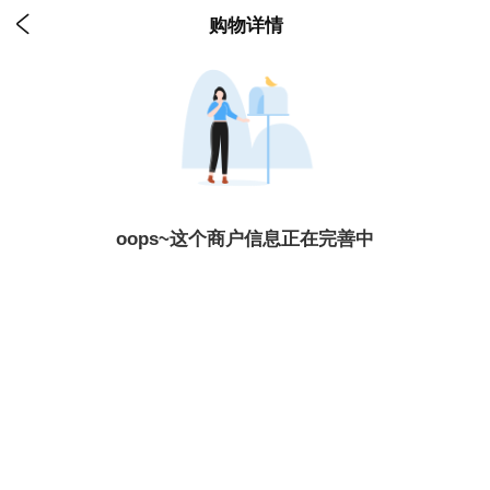

购物详情
oops~这个商户信息正在完善中