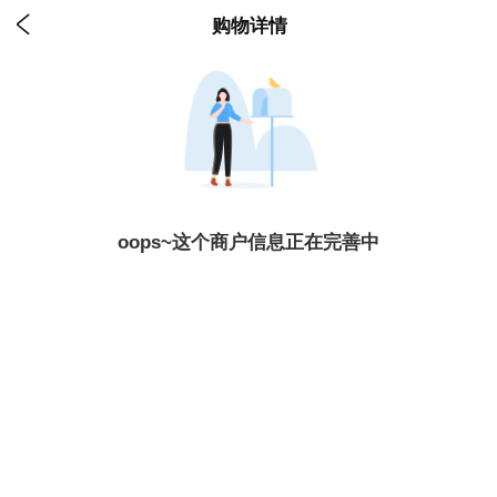

购物详情
oops~这个商户信息正在完善中