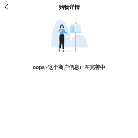

购物详情
oops~这个商户信息正在完善中