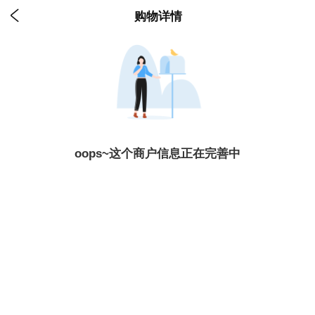

购物详情
oops~这个商户信息正在完善中