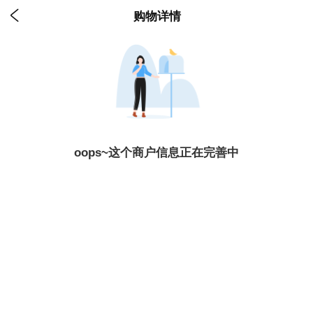

购物详情
oops~这个商户信息正在完善中