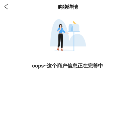

购物详情
oops~这个商户信息正在完善中