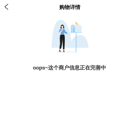

购物详情
oops~这个商户信息正在完善中