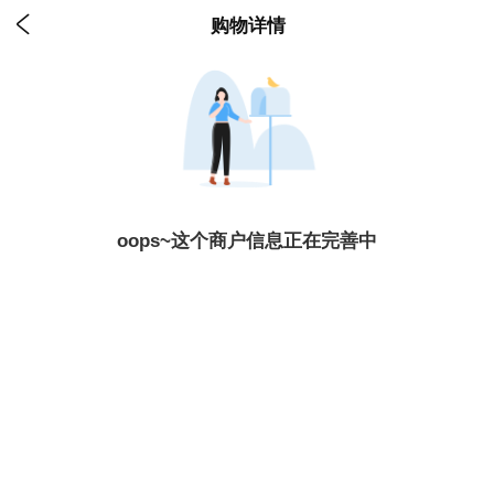

购物详情
oops~这个商户信息正在完善中