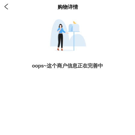

购物详情
oops~这个商户信息正在完善中