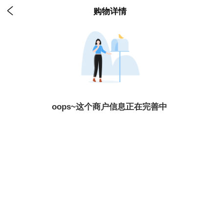

购物详情
oops~这个商户信息正在完善中