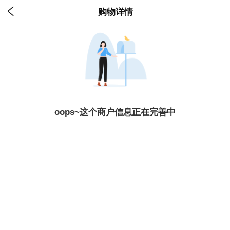

购物详情
oops~这个商户信息正在完善中