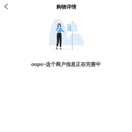

购物详情
oops~这个商户信息正在完善中