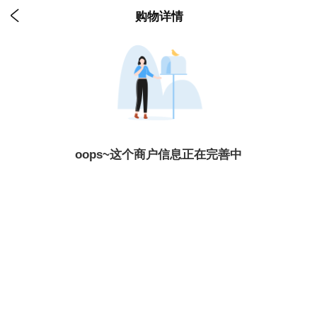

购物详情
oops~这个商户信息正在完善中