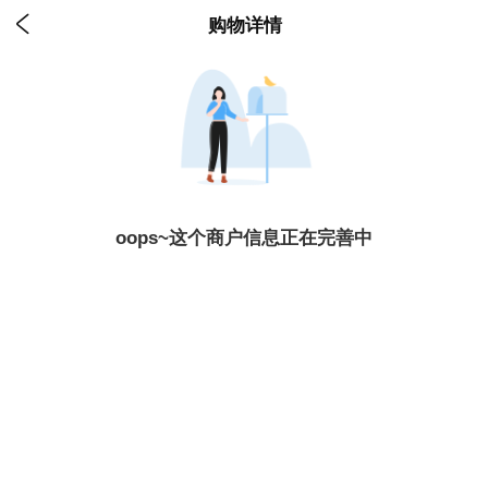

购物详情
oops~这个商户信息正在完善中