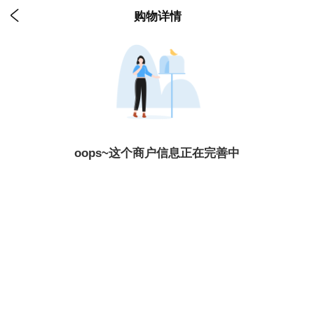

购物详情
oops~这个商户信息正在完善中