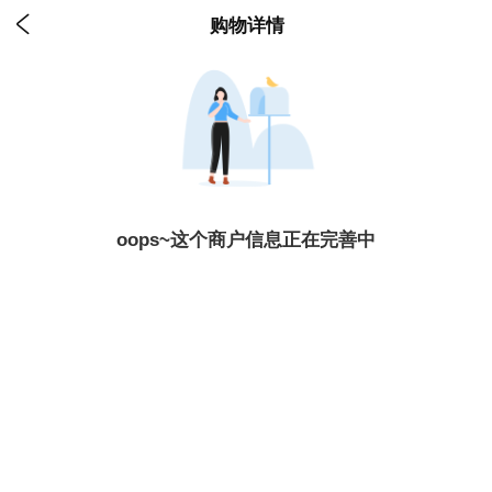

购物详情
oops~这个商户信息正在完善中