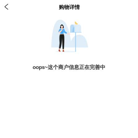

购物详情
oops~这个商户信息正在完善中