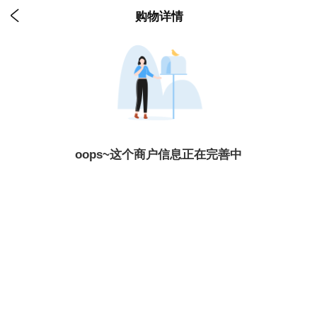

购物详情
oops~这个商户信息正在完善中