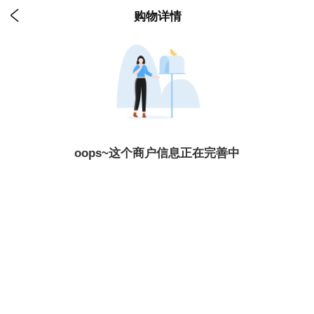

购物详情
oops~这个商户信息正在完善中