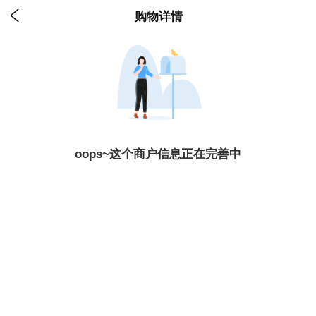

购物详情
oops~这个商户信息正在完善中