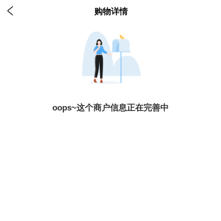

购物详情
oops~这个商户信息正在完善中