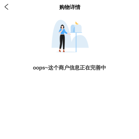

购物详情
oops~这个商户信息正在完善中