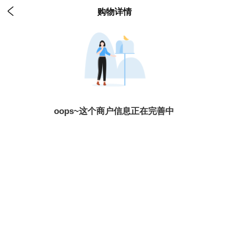

购物详情
oops~这个商户信息正在完善中