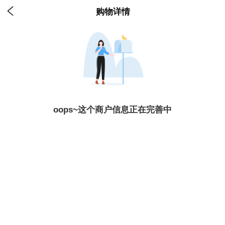

购物详情
oops~这个商户信息正在完善中