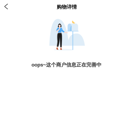

购物详情
oops~这个商户信息正在完善中