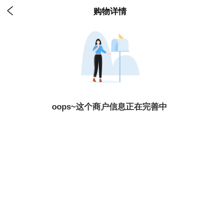

购物详情
oops~这个商户信息正在完善中