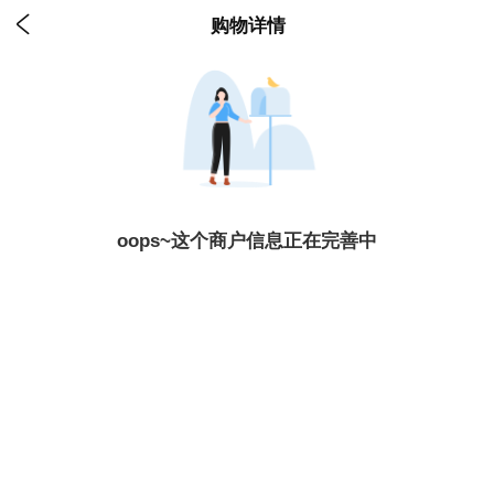

购物详情
oops~这个商户信息正在完善中