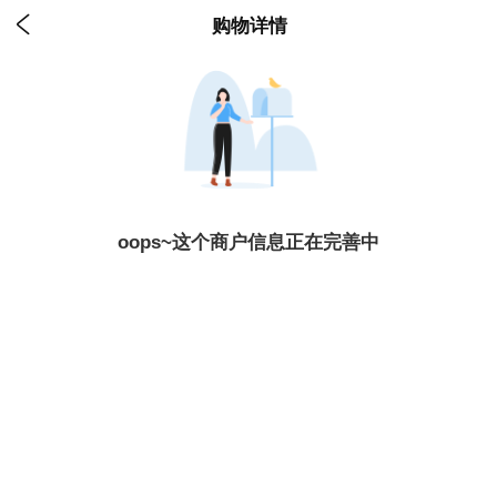

购物详情
oops~这个商户信息正在完善中