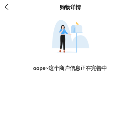

购物详情
oops~这个商户信息正在完善中