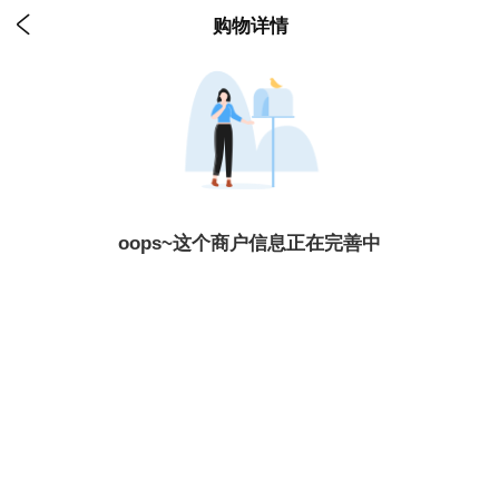

购物详情
oops~这个商户信息正在完善中