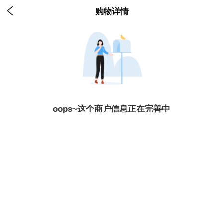

购物详情
oops~这个商户信息正在完善中