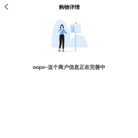

购物详情
oops~这个商户信息正在完善中