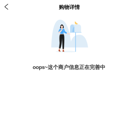

购物详情
oops~这个商户信息正在完善中