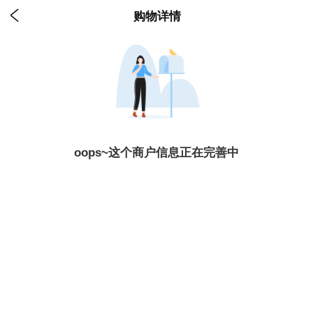

购物详情
oops~这个商户信息正在完善中