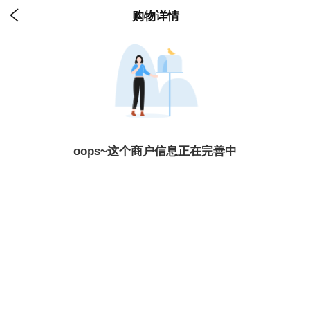

购物详情
oops~这个商户信息正在完善中