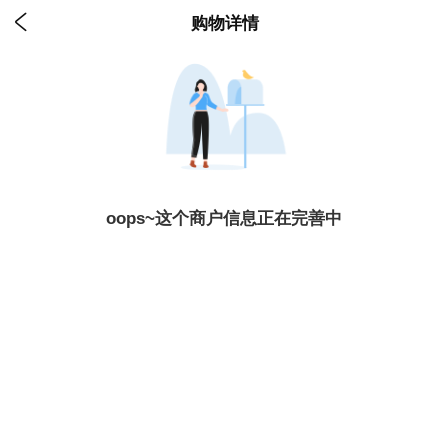

购物详情
oops~这个商户信息正在完善中