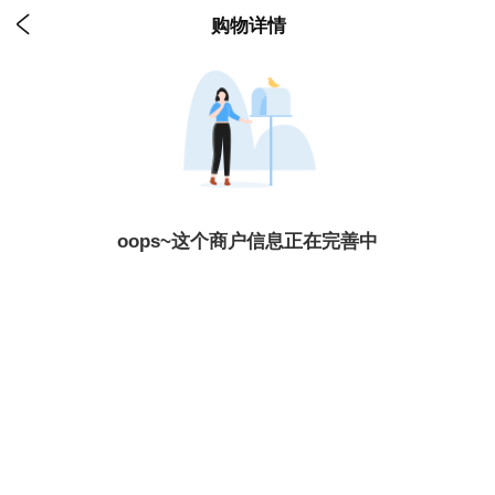

购物详情
oops~这个商户信息正在完善中