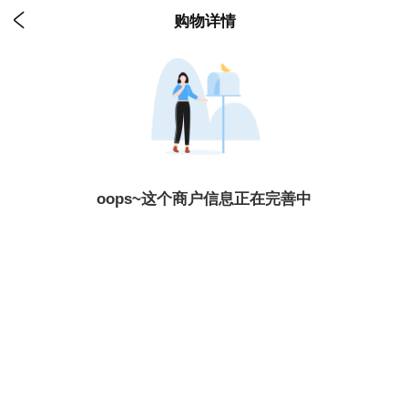

购物详情
oops~这个商户信息正在完善中