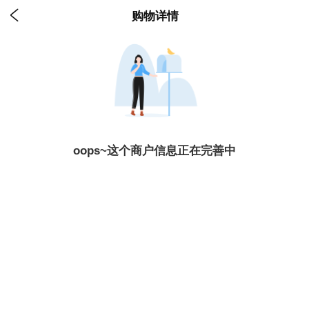

购物详情
oops~这个商户信息正在完善中