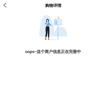

购物详情
oops~这个商户信息正在完善中