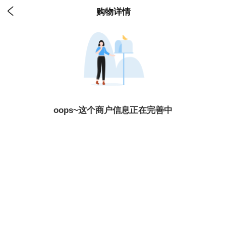

购物详情
oops~这个商户信息正在完善中