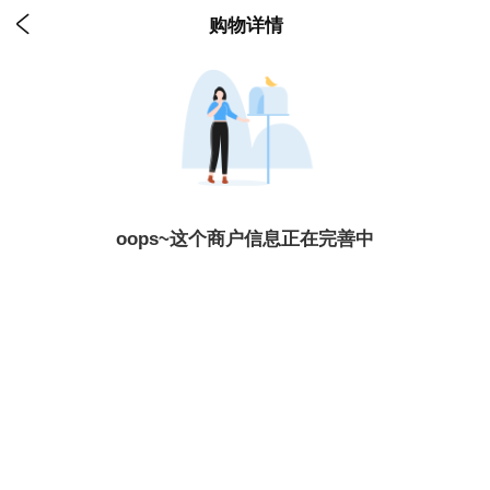

购物详情
oops~这个商户信息正在完善中