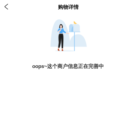

购物详情
oops~这个商户信息正在完善中