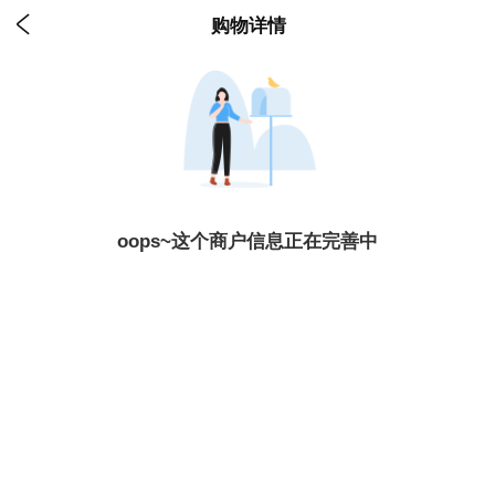

购物详情
oops~这个商户信息正在完善中