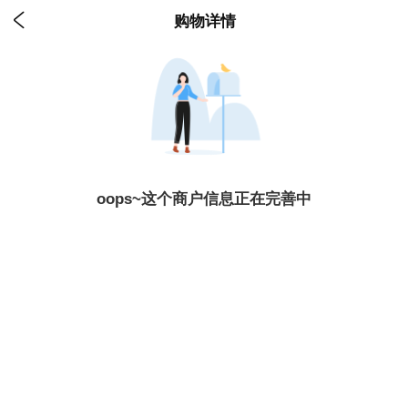

购物详情
oops~这个商户信息正在完善中