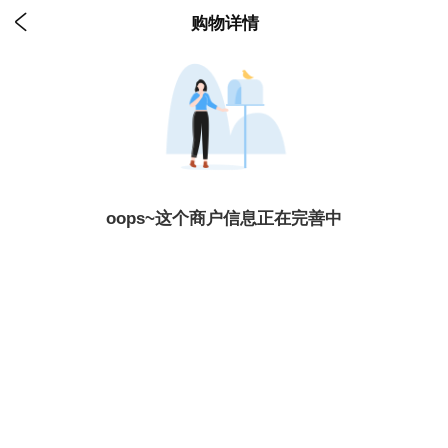

购物详情
oops~这个商户信息正在完善中