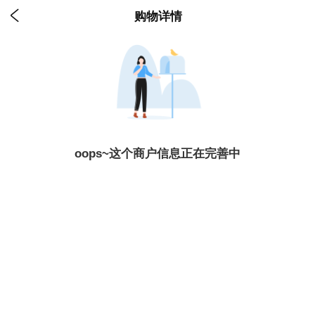

购物详情
oops~这个商户信息正在完善中