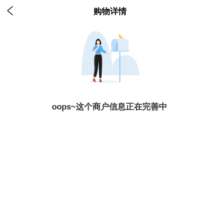

购物详情
oops~这个商户信息正在完善中